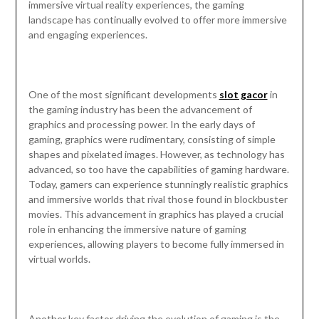
immersive virtual reality experiences, the gaming
landscape has continually evolved to offer more immersive
and engaging experiences.
One of the most significant developments
slot gacor
in
the gaming industry has been the advancement of
graphics and processing power. In the early days of
gaming, graphics were rudimentary, consisting of simple
shapes and pixelated images. However, as technology has
advanced, so too have the capabilities of gaming hardware.
Today, gamers can experience stunningly realistic graphics
and immersive worlds that rival those found in blockbuster
movies. This advancement in graphics has played a crucial
role in enhancing the immersive nature of gaming
experiences, allowing players to become fully immersed in
virtual worlds.
Another key factor driving the evolution of gaming is the