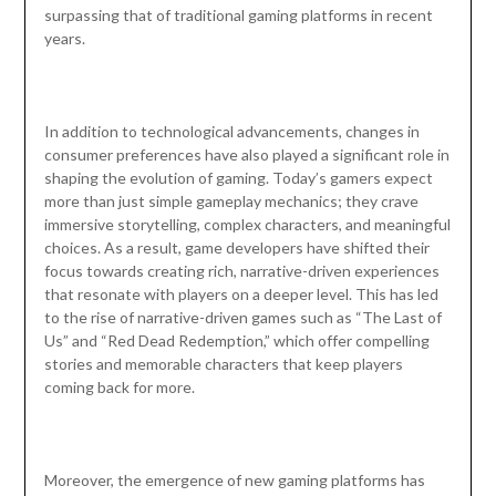
surpassing that of traditional gaming platforms in recent
years.
In addition to technological advancements, changes in
consumer preferences have also played a significant role in
shaping the evolution of gaming. Today’s gamers expect
more than just simple gameplay mechanics; they crave
immersive storytelling, complex characters, and meaningful
choices. As a result, game developers have shifted their
focus towards creating rich, narrative-driven experiences
that resonate with players on a deeper level. This has led
to the rise of narrative-driven games such as “The Last of
Us” and “Red Dead Redemption,” which offer compelling
stories and memorable characters that keep players
coming back for more.
Moreover, the emergence of new gaming platforms has