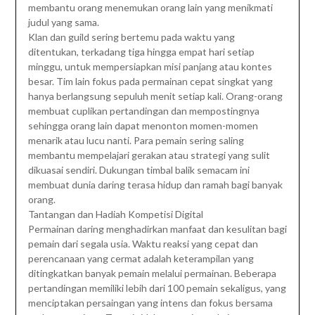
membantu orang menemukan orang lain yang menikmati
judul yang sama.
Klan dan guild sering bertemu pada waktu yang
ditentukan, terkadang tiga hingga empat hari setiap
minggu, untuk mempersiapkan misi panjang atau kontes
besar. Tim lain fokus pada permainan cepat singkat yang
hanya berlangsung sepuluh menit setiap kali. Orang-orang
membuat cuplikan pertandingan dan mempostingnya
sehingga orang lain dapat menonton momen-momen
menarik atau lucu nanti. Para pemain sering saling
membantu mempelajari gerakan atau strategi yang sulit
dikuasai sendiri. Dukungan timbal balik semacam ini
membuat dunia daring terasa hidup dan ramah bagi banyak
orang.
Tantangan dan Hadiah Kompetisi Digital
Permainan daring menghadirkan manfaat dan kesulitan bagi
pemain dari segala usia. Waktu reaksi yang cepat dan
perencanaan yang cermat adalah keterampilan yang
ditingkatkan banyak pemain melalui permainan. Beberapa
pertandingan memiliki lebih dari 100 pemain sekaligus, yang
menciptakan persaingan yang intens dan fokus bersama