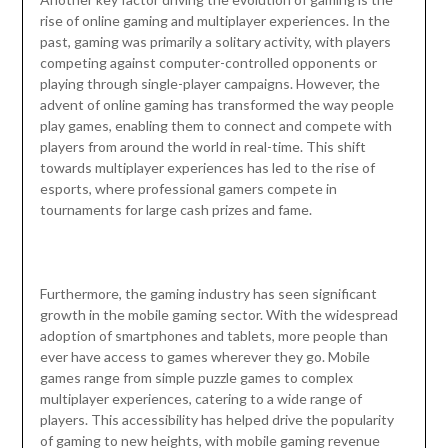
rise of online gaming and multiplayer experiences. In the
past, gaming was primarily a solitary activity, with players
competing against computer-controlled opponents or
playing through single-player campaigns. However, the
advent of online gaming has transformed the way people
play games, enabling them to connect and compete with
players from around the world in real-time. This shift
towards multiplayer experiences has led to the rise of
esports, where professional gamers compete in
tournaments for large cash prizes and fame.
Furthermore, the gaming industry has seen significant
growth in the mobile gaming sector. With the widespread
adoption of smartphones and tablets, more people than
ever have access to games wherever they go. Mobile
games range from simple puzzle games to complex
multiplayer experiences, catering to a wide range of
players. This accessibility has helped drive the popularity
of gaming to new heights, with mobile gaming revenue