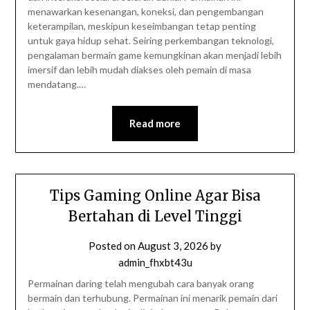
menawarkan kesenangan, koneksi, dan pengembangan
keterampilan, meskipun keseimbangan tetap penting
untuk gaya hidup sehat. Seiring perkembangan teknologi,
pengalaman bermain game kemungkinan akan menjadi lebih
imersif dan lebih mudah diakses oleh pemain di masa
mendatang.…
Read more
Tips Gaming Online Agar Bisa
Bertahan di Level Tinggi
Posted on
August 3, 2026
by
admin_fhxbt43u
Permainan daring telah mengubah cara banyak orang
bermain dan terhubung. Permainan ini menarik pemain dari