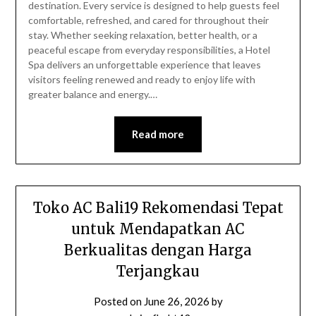
destination. Every service is designed to help guests feel
comfortable, refreshed, and cared for throughout their
stay. Whether seeking relaxation, better health, or a
peaceful escape from everyday responsibilities, a Hotel
Spa delivers an unforgettable experience that leaves
visitors feeling renewed and ready to enjoy life with
greater balance and energy.…
Read more
Toko AC Bali19 Rekomendasi Tepat
untuk Mendapatkan AC
Berkualitas dengan Harga
Terjangkau
Posted on
June 26, 2026
by