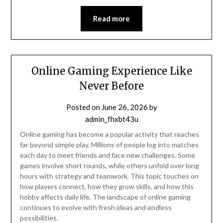
Read more
Online Gaming Experience Like
Never Before
Posted on
June 26, 2026
by
admin_fhxbt43u
Online gaming has become a popular activity that reaches
far beyond simple play. Millions of people log into matches
each day to meet friends and face new challenges. Some
games involve short rounds, while others unfold over long
hours with strategy and teamwork. This topic touches on
how players connect, how they grow skills, and how this
hobby affects daily life. The landscape of online gaming
continues to evolve with fresh ideas and endless
possibilities.