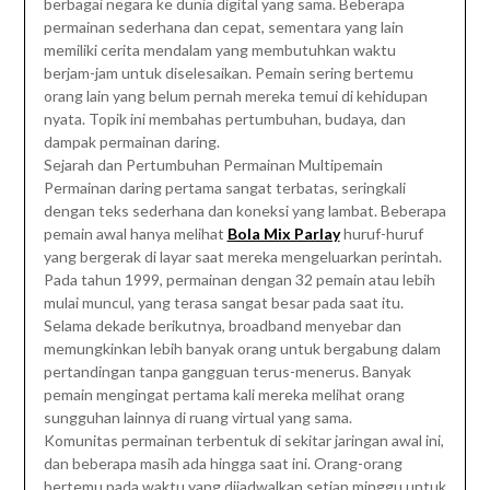
berbagai negara ke dunia digital yang sama. Beberapa
permainan sederhana dan cepat, sementara yang lain
memiliki cerita mendalam yang membutuhkan waktu
berjam-jam untuk diselesaikan. Pemain sering bertemu
orang lain yang belum pernah mereka temui di kehidupan
nyata. Topik ini membahas pertumbuhan, budaya, dan
dampak permainan daring.
Sejarah dan Pertumbuhan Permainan Multipemain
Permainan daring pertama sangat terbatas, seringkali
dengan teks sederhana dan koneksi yang lambat. Beberapa
pemain awal hanya melihat
Bola Mix Parlay
huruf-huruf
yang bergerak di layar saat mereka mengeluarkan perintah.
Pada tahun 1999, permainan dengan 32 pemain atau lebih
mulai muncul, yang terasa sangat besar pada saat itu.
Selama dekade berikutnya, broadband menyebar dan
memungkinkan lebih banyak orang untuk bergabung dalam
pertandingan tanpa gangguan terus-menerus. Banyak
pemain mengingat pertama kali mereka melihat orang
sungguhan lainnya di ruang virtual yang sama.
Komunitas permainan terbentuk di sekitar jaringan awal ini,
dan beberapa masih ada hingga saat ini. Orang-orang
bertemu pada waktu yang dijadwalkan setiap minggu untuk