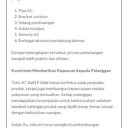
Pipa AC
Bracket outdoor
Selang pembuangan
Kabel instalasi
Remote AC
Berbagai aksesori pendukung lainnya
Dengan kelengkapan tersebut, proses pemasangan
menjadi lebih praktis dan efisien.
Komitmen Memberikan Kepuasan kepada Pelanggan
Toko AC Bali19 tidak hanya berfokus pada penjualan
produk, tetapi juga membangun kepercayaan melalui
pelayanan yang berkualitas. Setiap pelanggan
mendapatkan kesempatan untuk berkonsultasi sebelum
membeli sehingga produk yang dipilih benar-benar sesuai
dengan kebutuhan ruangan.
Selain itu, toko ini terus mengikuti perkembangan