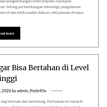
, dan pengembangan keterampilan, meskipun
hat. Seiring perkembangan teknologi, pengalaman
ersif dan lebih mudah diakses oleh pemain di masa
ead more
ar Bisa Bertahan di Level
inggi
, 2026
by
admin_fhxbt43u
ang bermain dan terhubung. Permainan ini menarik
ng sama. Beberapa permainan sederhana dan cepat,