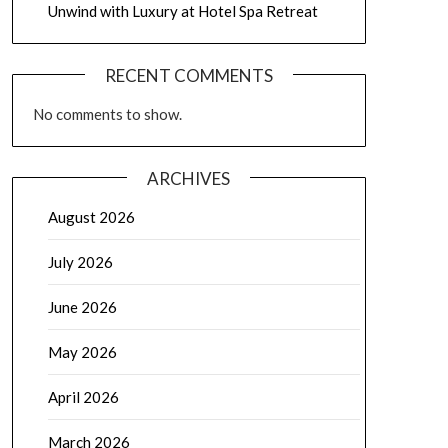
Unwind with Luxury at Hotel Spa Retreat
RECENT COMMENTS
No comments to show.
ARCHIVES
August 2026
July 2026
June 2026
May 2026
April 2026
March 2026