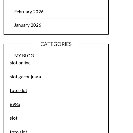
February 2026
January 2026
CATEGORIES
MY BLOG
slot online
slot gacor juara
toto slot
898a
slot
toto slot