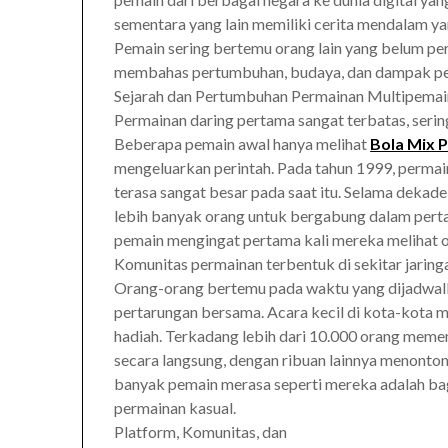
sementara yang lain memiliki cerita mendalam 
Pemain sering bertemu orang lain yang belum per
membahas pertumbuhan, budaya, dan dampak pe
Sejarah dan Pertumbuhan Permainan Multipemai
Permainan daring pertama sangat terbatas, serin
Beberapa pemain awal hanya melihat
Bola Mix P
mengeluarkan perintah. Pada tahun 1999, permai
terasa sangat besar pada saat itu. Selama dek
lebih banyak orang untuk bergabung dalam pert
pemain mengingat pertama kali mereka melihat or
Komunitas permainan terbentuk di sekitar jaringa
Orang-orang bertemu pada waktu yang dijadwalk
pertarungan bersama. Acara kecil di kota-kota
hadiah. Terkadang lebih dari 10.000 orang meme
secara langsung, dengan ribuan lainnya menonton 
banyak pemain merasa seperti mereka adalah bag
permainan kasual.
Platform, Komunitas, dan