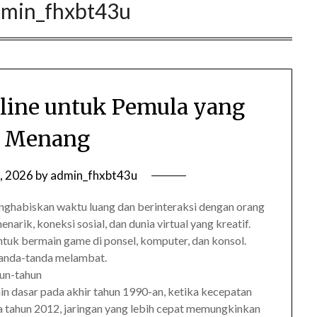
dmin_fhxbt43u
ine untuk Pemula yang
n Menang
, 2026
by
admin_fhxbt43u
nghabiskan waktu luang dan berinteraksi dengan orang
arik, koneksi sosial, dan dunia virtual yang kreatif.
ntuk bermain game di ponsel, komputer, dan konsol.
tanda-tanda melambat.
un-tahun
in dasar pada akhir tahun 1990-an, ketika kecepatan
da tahun 2012, jaringan yang lebih cepat memungkinkan